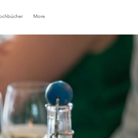
ochbücher
More