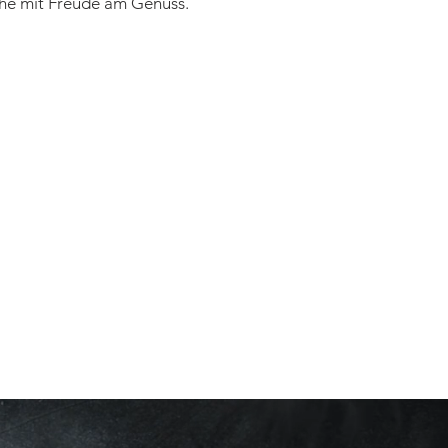
he mit Freude am Genuss.