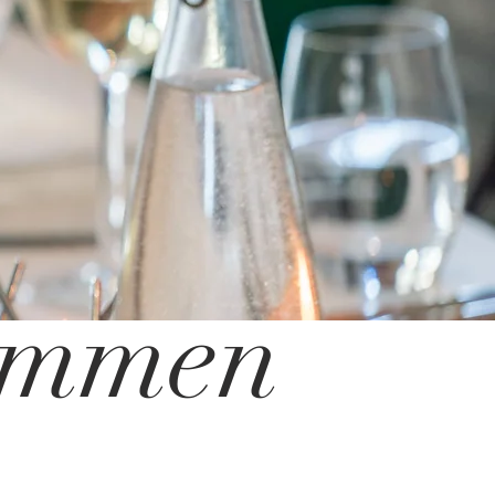
ommen