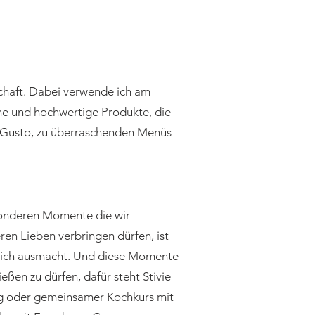
chaft. Dabei verwende ich am
he und hochwertige Produkte, die
 Gusto, zu überraschenden Menüs
onderen Momente die wir
en Lieben verbringen dürfen, ist
klich ausmacht. Und diese Momente
ießen zu dürfen, dafür steht Stivie
ng oder gemeinsamer Kochkurs mit