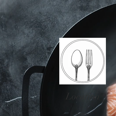
Location