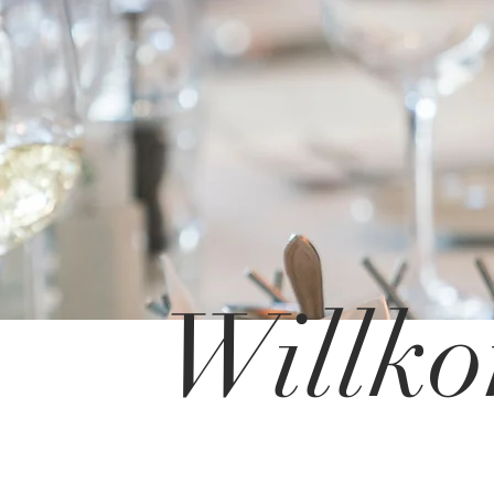
Willk