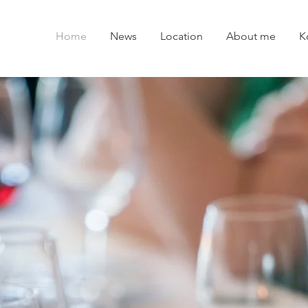
Home
News
Location
About me
K