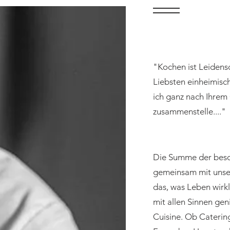
"Kochen ist Leidens
Liebsten einheimisc
ich ganz nach Ihrem
zusammenstelle...."
Die Summe der bes
gemeinsam mit unser
das, was Leben wir
mit allen Sinnen gen
Cuisine. Ob Cateri